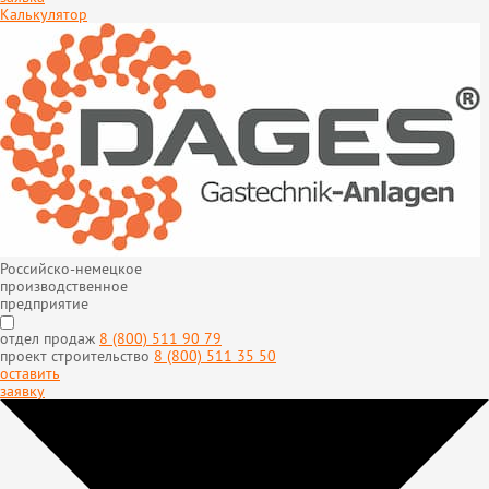
Калькулятор
Российско-немецкое
производственное
предприятие
отдел продаж
8 (800) 511 90 79
проект строительство
8 (800) 511 35 50
оставить
заявку