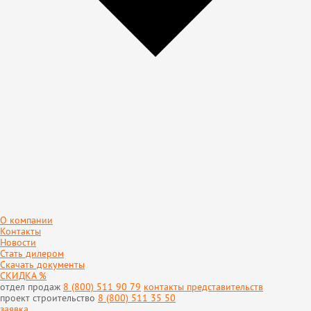
О компании
Контакты
Новости
Стать дилером
Скачать документы
СКИДКА %
отдел продаж
8 (800) 511 90 79
контакты представительств
проект строительство
8 (800) 511 35 50
заявка