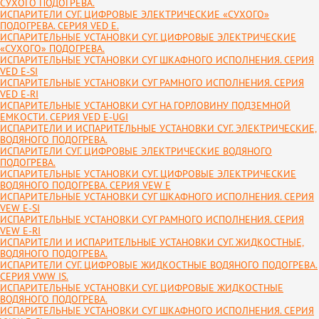
СУХОГО ПОДОГРЕВА.
ИСПАРИТЕЛИ СУГ. ЦИФРОВЫЕ ЭЛЕКТРИЧЕСКИЕ «СУХОГО»
ПОДОГРЕВА. СЕРИЯ VED E.
ИСПАРИТЕЛЬНЫЕ УСТАНОВКИ СУГ. ЦИФРОВЫЕ ЭЛЕКТРИЧЕСКИЕ
«СУХОГО» ПОДОГРЕВА.
ИСПАРИТЕЛЬНЫЕ УСТАНОВКИ СУГ ШКАФНОГО ИСПОЛНЕНИЯ. СЕРИЯ
VED E-SI
ИСПАРИТЕЛЬНЫЕ УСТАНОВКИ СУГ РАМНОГО ИСПОЛНЕНИЯ. СЕРИЯ
VED E-RI
ИСПАРИТЕЛЬНЫЕ УСТАНОВКИ СУГ НА ГОРЛОВИНУ ПОДЗЕМНОЙ
ЕМКОСТИ. СЕРИЯ VED E-UGI
ИСПАРИТЕЛИ И ИСПАРИТЕЛЬНЫЕ УСТАНОВКИ СУГ. ЭЛЕКТРИЧЕСКИЕ,
ВОДЯНОГО ПОДОГРЕВА.
ИСПАРИТЕЛИ СУГ. ЦИФРОВЫЕ ЭЛЕКТРИЧЕСКИЕ ВОДЯНОГО
ПОДОГРЕВА.
ИСПАРИТЕЛЬНЫЕ УСТАНОВКИ СУГ. ЦИФРОВЫЕ ЭЛЕКТРИЧЕСКИЕ
ВОДЯНОГО ПОДОГРЕВА. СЕРИЯ VEW E
ИСПАРИТЕЛЬНЫЕ УСТАНОВКИ СУГ ШКАФНОГО ИСПОЛНЕНИЯ. СЕРИЯ
VEW E-SI
ИСПАРИТЕЛЬНЫЕ УСТАНОВКИ СУГ РАМНОГО ИСПОЛНЕНИЯ. СЕРИЯ
VEW E-RI
ИСПАРИТЕЛИ И ИСПАРИТЕЛЬНЫЕ УСТАНОВКИ СУГ. ЖИДКОСТНЫЕ,
ВОДЯНОГО ПОДОГРЕВА.
ИСПАРИТЕЛИ СУГ. ЦИФРОВЫЕ ЖИДКОСТНЫЕ ВОДЯНОГО ПОДОГРЕВА.
СЕРИЯ VWW IS.
ИСПАРИТЕЛЬНЫЕ УСТАНОВКИ СУГ. ЦИФРОВЫЕ ЖИДКОСТНЫЕ
ВОДЯНОГО ПОДОГРЕВА.
ИСПАРИТЕЛЬНЫЕ УСТАНОВКИ СУГ ШКАФНОГО ИСПОЛНЕНИЯ. СЕРИЯ