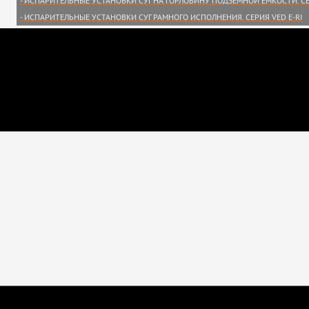
- ИСПАРИТЕЛЬНЫЕ УСТАНОВКИ СУГ НА ГОРЛОВИНУ ПОДЗЕМНОЙ ЕМКОСТИ. СЕ
- ИСПАРИТЕЛЬНЫЕ УСТАНОВКИ СУГ РАМНОГО ИСПОЛНЕНИЯ. СЕРИЯ VED E-RI