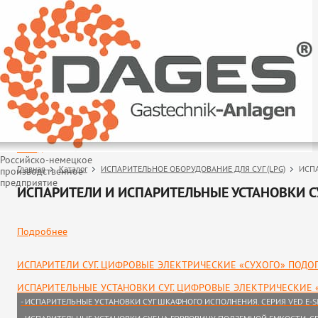
Назад
Российско-немецкое
Главная
Каталог
ИСПАРИТЕЛЬНОЕ ОБОРУДОВАНИЕ ДЛЯ СУГ (LPG)
ИСПА
производственное
предприятие
ИСПАРИТЕЛИ И ИСПАРИТЕЛЬНЫЕ УСТАНОВКИ СУ
Подробнее
ИСПАРИТЕЛИ СУГ. ЦИФРОВЫЕ ЭЛЕКТРИЧЕСКИЕ «СУХОГО» ПОДОГР
ИСПАРИТЕЛЬНЫЕ УСТАНОВКИ СУГ. ЦИФРОВЫЕ ЭЛЕКТРИЧЕСКИЕ «
- ИСПАРИТЕЛЬНЫЕ УСТАНОВКИ СУГ ШКАФНОГО ИСПОЛНЕНИЯ. СЕРИЯ VED E-S