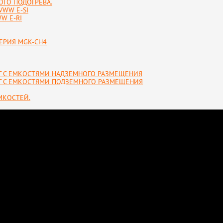
ГО ПОДОГРЕВА.
VWW E-SI
W E-RI
ЕРИЯ MGK-CH4
УГ С ЕМКОСТЯМИ НАДЗЕМНОГО РАЗМЕЩЕНИЯ
УГ С ЕМКОСТЯМИ ПОДЗЕМНОГО РАЗМЕЩЕНИЯ
МКОСТЕЙ.