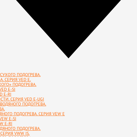
СУХОГО ПОДОГРЕВА.
. СЕРИЯ VED E.
ОГО» ПОДОГРЕВА.
ED E-SI
 E-RI
ТИ. СЕРИЯ VED E-UGI
 ВОДЯНОГО ПОДОГРЕВА.
А.
НОГО ПОДОГРЕВА. СЕРИЯ VEW E
EW E-SI
W E-RI
ДЯНОГО ПОДОГРЕВА.
СЕРИЯ VWW IS.