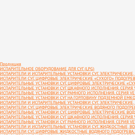
Продукция
ИСПАРИТЕЛЬНОЕ ОБОРУДОВАНИЕ ДЛЯ СУГ (LPG)
ИСПАРИТЕЛИ И ИСПАРИТЕЛЬНЫЕ УСТАНОВКИ СУГ. ЭЛЕКТРИЧЕСКИЕ, 
ИСПАРИТЕЛИ СУГ. ЦИФРОВЫЕ ЭЛЕКТРИЧЕСКИЕ «СУХОГО» ПОДОГРЕВА
ИСПАРИТЕЛЬНЫЕ УСТАНОВКИ СУГ. ЦИФРОВЫЕ ЭЛЕКТРИЧЕСКИЕ «СУХ
ИСПАРИТЕЛЬНЫЕ УСТАНОВКИ СУГ ШКАФНОГО ИСПОЛНЕНИЯ. СЕРИЯ V
ИСПАРИТЕЛЬНЫЕ УСТАНОВКИ СУГ РАМНОГО ИСПОЛНЕНИЯ. СЕРИЯ VED
ИСПАРИТЕЛЬНЫЕ УСТАНОВКИ СУГ НА ГОРЛОВИНУ ПОДЗЕМНОЙ ЕМКОС
ИСПАРИТЕЛИ И ИСПАРИТЕЛЬНЫЕ УСТАНОВКИ СУГ. ЭЛЕКТРИЧЕСКИЕ,
ИСПАРИТЕЛИ СУГ. ЦИФРОВЫЕ ЭЛЕКТРИЧЕСКИЕ ВОДЯНОГО ПОДОГРЕВ
ИСПАРИТЕЛЬНЫЕ УСТАНОВКИ СУГ. ЦИФРОВЫЕ ЭЛЕКТРИЧЕСКИЕ ВОДЯ
ИСПАРИТЕЛЬНЫЕ УСТАНОВКИ СУГ ШКАФНОГО ИСПОЛНЕНИЯ. СЕРИЯ V
ИСПАРИТЕЛЬНЫЕ УСТАНОВКИ СУГ РАМНОГО ИСПОЛНЕНИЯ. СЕРИЯ VE
ИСПАРИТЕЛИ И ИСПАРИТЕЛЬНЫЕ УСТАНОВКИ СУГ. ЖИДКОСТНЫЕ, ВО
ИСПАРИТЕЛИ СУГ. ЦИФРОВЫЕ ЖИДКОСТНЫЕ ВОДЯНОГО ПОДОГРЕВА. 