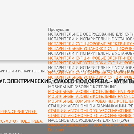
Продукция
ИСПАРИТЕЛЬНОЕ ОБОРУДОВАНИЕ ДЛЯ СУГ (
ИСПАРИТЕЛИ И ИСПАРИТЕЛЬНЫЕ УСТАНОВКИ
ИСПАРИТЕЛИ СУГ. ЦИФРОВЫЕ ЭЛЕКТРИЧЕСКИ
ИСПАРИТЕЛЬНЫЕ УСТАНОВКИ СУГ. ЦИФРОВ
ИСПАРИТЕЛИ И ИСПАРИТЕЛЬНЫЕ УСТАНОВКИ
ИСПАРИТЕЛИ СУГ. ЦИФРОВЫЕ ЭЛЕКТРИЧЕС
ИСПАРИТЕЛЬНЫЕ УСТАНОВКИ СУГ. ЦИФРОВЫ
ИСПАРИТЕЛИ И ИСПАРИТЕЛЬНЫЕ УСТАНОВКИ
РИТЕЛИ И ИСПАРИТЕЛЬНЫЕ УСТАНОВКИ СУГ. ЭЛЕКТРИЧЕСКИЕ, СУХОГО ПОДОГРЕВ
ИСПАРИТЕЛИ СУГ. ЦИФРОВЫЕ ЖИДКОСТНЫЕ 
ИСПАРИТЕЛЬНЫЕ УСТАНОВКИ СУГ. ЦИФРОВ
Г. ЭЛЕКТРИЧЕСКИЕ, СУХОГО ПОДОГРЕВА. - КУПИ
МОБИЛЬНЫЕ ГАЗОВЫЕ И КОМБИНИРОВАНН
МОБИЛЬНЫЕ ГАЗОВЫЕ КОТЕЛЬНЫЕ
МОБИЛЬНЫЕ ГАЗОВЫЕ КОТЕЛЬНЫЕ НА ПРИРО
МОБИЛЬНЫЕ ГАЗОВЫЕ КОТЕЛЬНЫЕ НА СУГ. 
МОБИЛЬНЫЕ КОМБИНИРОВАННЫЕ КОТЕЛЬ
СТАНЦИИ АВТОНОМНОЙ ГАЗИФИКАЦИИ (РЕГ
СТАНЦИИ АВТОНОМНОГО ГАЗОСНАБЖЕНИЯ (
ЕВА. СЕРИЯ VED E.
СТАНЦИИ АВТОНОМНОГО ГАЗОСНАБЖЕНИЯ (
НАСОСНОЕ ОБОРУДОВАНИЕ ДЛЯ СУГ (LPG)
СУХОГО» ПОДОГРЕВА.
САМОВСАСЫВАЮЩАЯ НАСОСНАЯ УСТАНОВКА
I
Решения